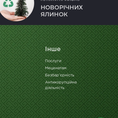
Інше
Послуги
Меценатам
Безбар’єрність
Антикорупційна
діяльність