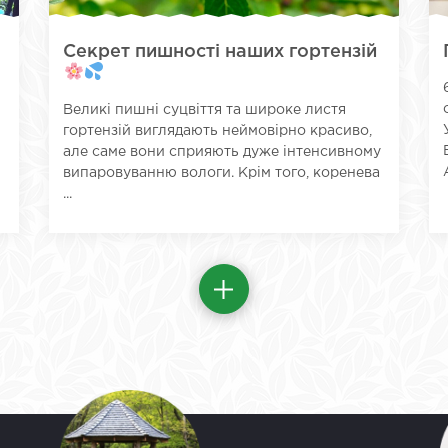
Секрет пишності наших гортензій
Великі пишні суцвіття та широке листя
гортензій виглядають неймовірно красиво,
але саме вони сприяють дуже інтенсивному
випаровуванню вологи. Крім того, коренева
...