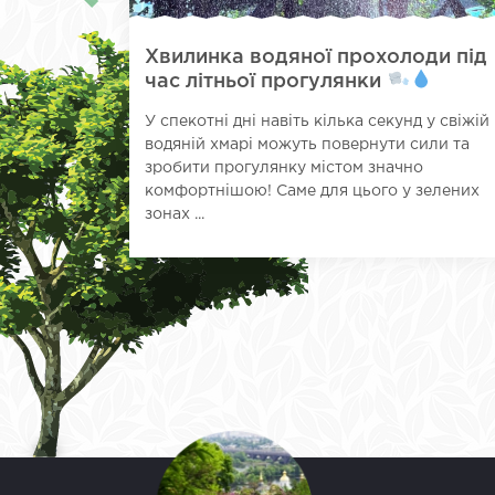
Хвилинка водяної прохолоди під
час літньої прогулянки
У спекотні дні навіть кілька секунд у свіжій
водяній хмарі можуть повернути сили та
зробити прогулянку містом значно
комфортнішою! Саме для цього у зелених
зонах ...