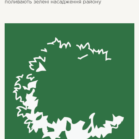
поливають зелені насадження району