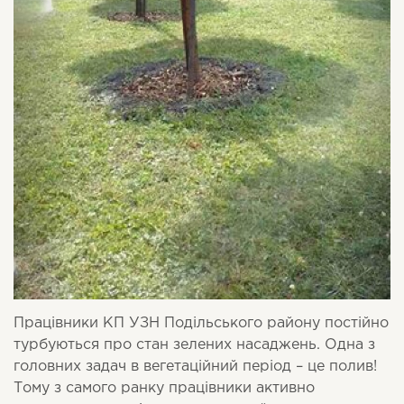
Працівники КП УЗН Подільського району постійно
турбуються про стан зелених насаджень. Одна з
головних задач в вегетаційний період – це полив!
Тому з самого ранку працівники активно