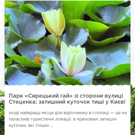
Парк «Сирецький гай» зі сторони вулиці
Стеценка: затишний куточок тиші у Києві
Іноді найкращі місця для відпочинку в столиці — це не
галасливі туристичні локації, а приховані затишні
куточки, які тільки ...