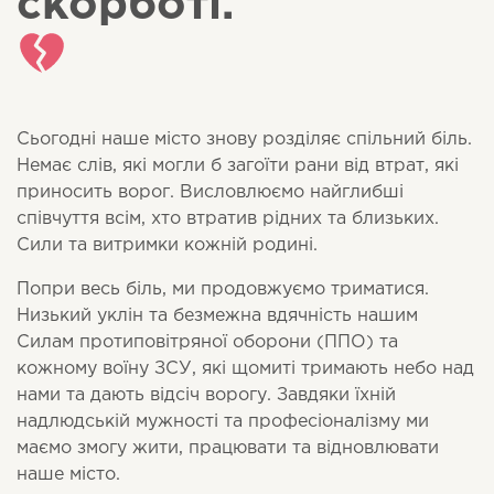
скорботі.
Сьогодні наше місто знову розділяє спільний біль.
Немає слів, які могли б загоїти рани від втрат, які
приносить ворог. Висловлюємо найглибші
співчуття всім, хто втратив рідних та близьких.
Сили та витримки кожній родині.
Попри весь біль, ми продовжуємо триматися.
Низький уклін та безмежна вдячність нашим
Силам протиповітряної оборони (ППО) та
кожному воїну ЗСУ, які щомиті тримають небо над
нами та дають відсіч ворогу. Завдяки їхній
надлюдській мужності та професіоналізму ми
маємо змогу жити, працювати та відновлювати
наше місто.