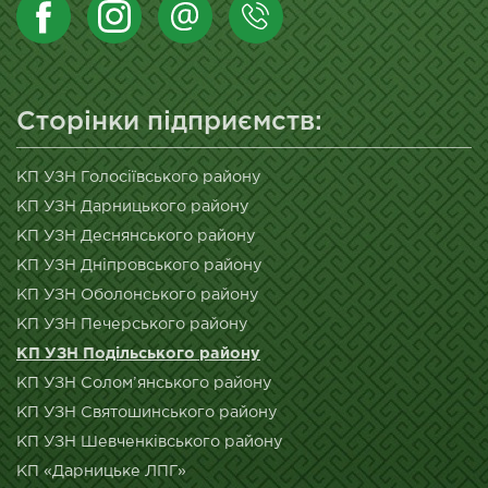
Сторінки підприємств:
КП УЗН Голосіївського району
КП УЗН Дарницького району
КП УЗН Деснянського району
КП УЗН Дніпровського району
КП УЗН Оболонського району
КП УЗН Печерського району
КП УЗН Подільського району
КП УЗН Солом’янського району
КП УЗН Святошинського району
КП УЗН Шевченківського району
КП «Дарницьке ЛПГ»