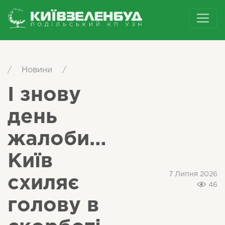
/
Новини
/
І знову
день
жалоби…
Київ
7 Липня 2026
схиляє
46
голову в