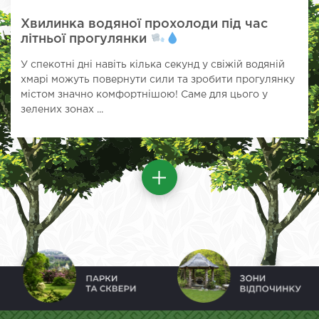
Хвилинка водяної прохолоди під час
літньої прогулянки
У спекотні дні навіть кілька секунд у свіжій водяній
хмарі можуть повернути сили та зробити прогулянку
містом значно комфортнішою! Саме для цього у
зелених зонах ...