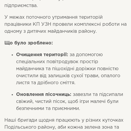
підприємства.
У межах поточного утримання територій
працівники КП УЗН провели комплексні роботи на
одному з дитячих майданчиків району.
Що було зроблено:
Очищення території:
за допомогою
спеціальних повітродувок простір
майданчика та пішохідні доріжки повністю
очистили від залишків сухої трави, опалого
листя та дрібного сміття.
Оновлення пісочниць:
завезли та підсипали
свіжий, чистий пісок, щоб ігри малечі були
безпечними та приємними.
Наші бригади щодня працюють у різних куточках
Подільського району, аби кожна зелена зона та