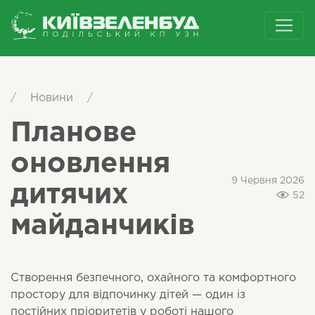
/
Новини
/
Планове
оновлення
9 Червня 2026
дитячих
52
майданчиків
Створення безпечного, охайного та комфортного
простору для відпочинку дітей — один із
постійних пріоритетів у роботі нашого