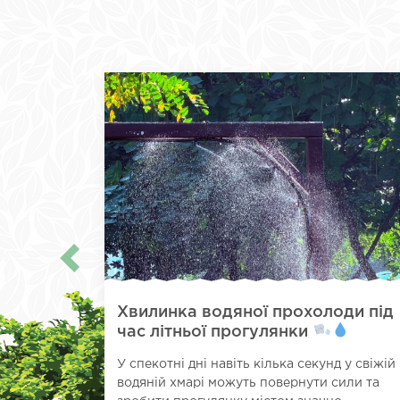
Хвилинка водяної прохолоди під
час літньої прогулянки
У спекотні дні навіть кілька секунд у свіжій
водяній хмарі можуть повернути сили та