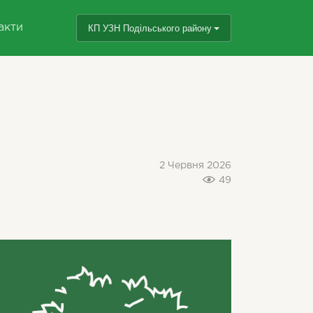
акти
КП УЗН Подільського району
2 Червня 2026
49