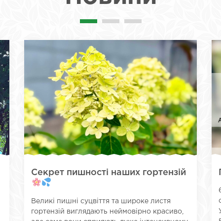
Секрет пишності наших гортензій
Великі пишні суцвіття та широке листя
гортензій виглядають неймовірно красиво,