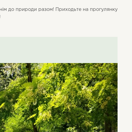
нім до природи разом! Приходьте на прогулянку