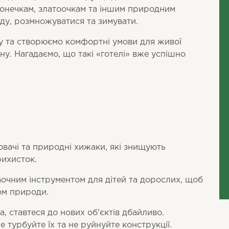
онечкам, златоочкам та іншим природним
ду, розмножуватися та зимувати.
у та створюємо комфортні умови для живої
у. Нагадаємо, що такі «готелі» вже успішно
ачі та природні хижаки, які знищують
рихисток.
очним інструментом для дітей та дорослих, щоб
ом природи.
, ставтеся до нових об’єктів дбайливо.
е турбуйте їх та не руйнуйте конструкції.