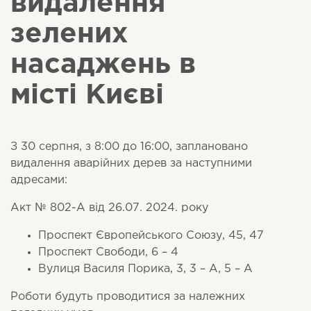
видалення
зелених
насаджень в
місті Києві
З 30 серпня, з 8:00 до 16:00, заплановано
видалення аварійних дерев за наступними
адресами:
Акт № 802-A від 26.07. 2024. року
Проспект Європейського Союзу, 45, 47
Проспект Свободи, 6 – 4
Вулиця Василя Порика, 3, 3 – А, 5 – A
Роботи будуть проводитися за належних