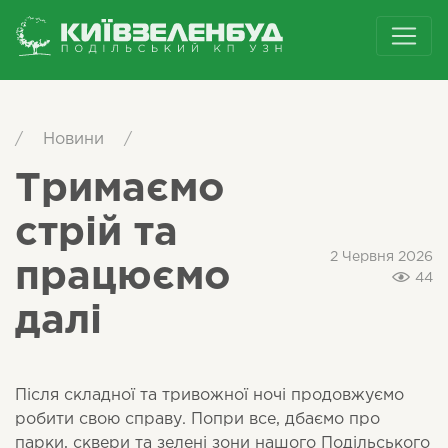
/
Новини
/
Тримаємо
стрій та
2 Червня 2026
працюємо
44
далі
Після складної та тривожної ночі продовжуємо
робити свою справу. Попри все, дбаємо про
парки, сквери та зелені зони нашого Подільського