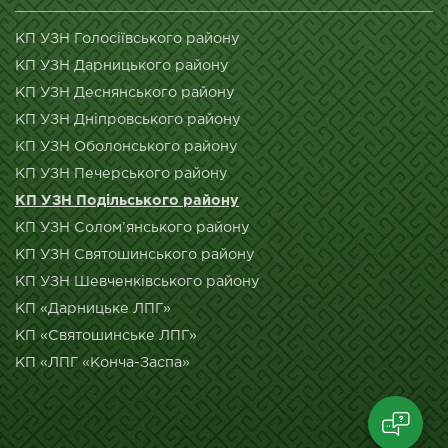
КП УЗН Голосіївського району
КП УЗН Дарницького району
КП УЗН Деснянського району
КП УЗН Дніпровського району
КП УЗН Оболонського району
КП УЗН Печерського району
КП УЗН Подільського району
КП УЗН Солом’янського району
КП УЗН Святошинського району
КП УЗН Шевченківського району
КП «Дарницьке ЛПГ»
КП «Святошинське ЛПГ»
КП «ЛПГ «Конча-Заспа»