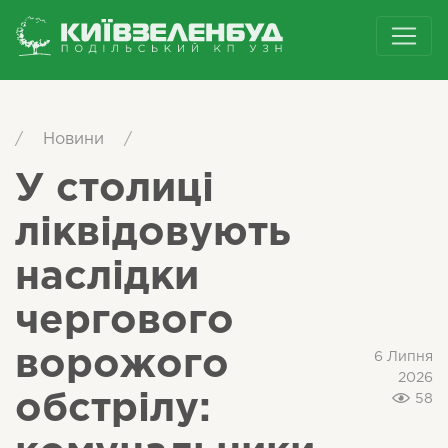
/
Новини
/
У столиці
ліквідовують
наслідки
чергового
ворожого
6 Липня
2026
обстрілу:
58