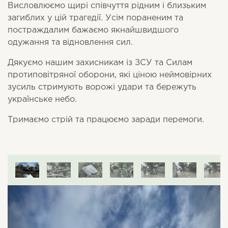
Висловлюємо щирі співчуття рідним і близьким
загиблих у цій трагедії. Усім пораненим та
постраждалим бажаємо якнайшвидшого
одужання та відновлення сил.
Дякуємо нашим захисникам із ЗСУ та Силам
протиповітряної оборони, які ціною неймовірних
зусиль стримують ворожі удари та бережуть
українське небо.
Тримаємо стрій та працюємо заради перемоги.