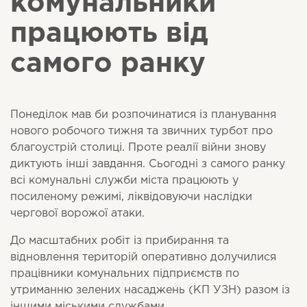
комунальники
працюють від
самого ранку
Понеділок мав би розпочинатися із планування
нового робочого тижня та звичних турбот про
благоустрій столиці. Проте реалії війни знову
диктують інші завдання. Сьогодні з самого ранку
всі комунальні служби міста працюють у
посиленому режимі, ліквідовуючи наслідки
чергової ворожої атаки.
До масштабних робіт із прибирання та
відновлення територій оперативно долучилися
працівники комунальних підприємств по
утриманню зелених насаджень (КП УЗН) разом із
іншими міськими службами.