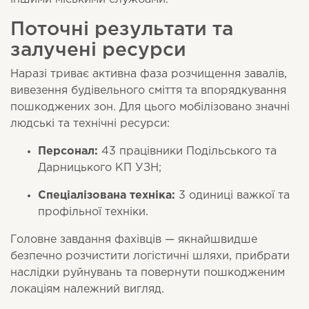
Поточні результати та
залучені ресурси
Наразі триває активна фаза розчищення завалів,
вивезення будівельного сміття та впорядкування
пошкоджених зон. Для цього мобілізовано значні
людські та технічні ресурси:
Персонал:
43 працівники Подільського та
Дарницького КП УЗН;
Спеціалізована техніка:
3 одиниці важкої та
профільної техніки.
Головне завдання фахівців — якнайшвидше
безпечно розчистити логістичні шляхи, прибрати
наслідки руйнувань та повернути пошкодженим
локаціям належний вигляд.