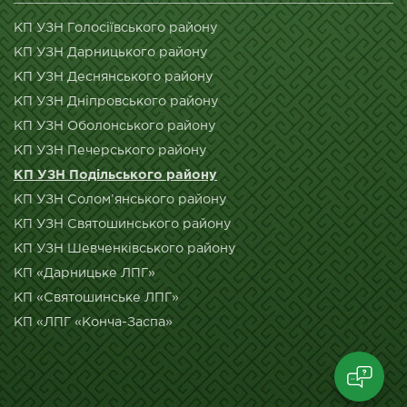
КП УЗН Голосіївського району
КП УЗН Дарницького району
КП УЗН Деснянського району
КП УЗН Дніпровського району
КП УЗН Оболонського району
КП УЗН Печерського району
КП УЗН Подільського району
КП УЗН Солом’янського району
КП УЗН Святошинського району
КП УЗН Шевченківського району
КП «Дарницьке ЛПГ»
КП «Святошинське ЛПГ»
КП «ЛПГ «Конча-Заспа»