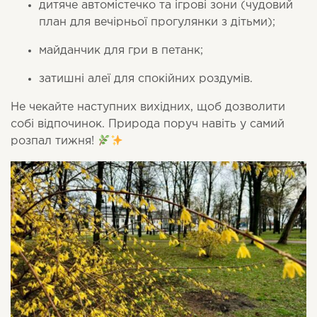
дитяче автомістечко та ігрові зони (чудовий
план для вечірньої прогулянки з дітьми);
майданчик для гри в петанк;
затишні алеї для спокійних роздумів.
Не чекайте наступних вихідних, щоб дозволити
собі відпочинок. Природа поруч навіть у самий
розпал тижня!