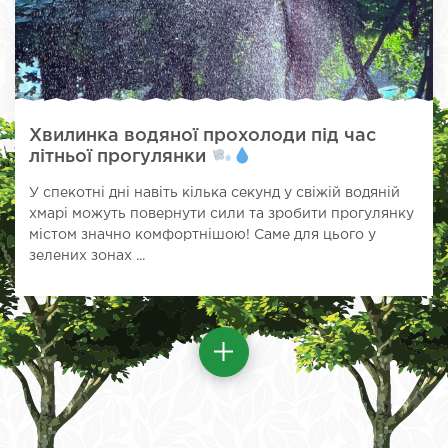
Хвилинка водяної прохолоди під час
літньої прогулянки
У спекотні дні навіть кілька секунд у свіжій водяній
хмарі можуть повернути сили та зробити прогулянку
містом значно комфортнішою! Саме для цього у
зелених зонах ...