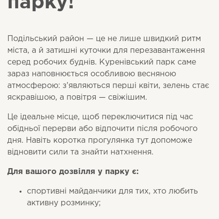
парку!
Подільський район — це не лише швидкий ритм
міста, а й затишні куточки для перезавантаження
серед робочих буднів. Куренівський парк саме
зараз наповнюється особливою весняною
атмосферою: з’являються перші квіти, зелень стає
яскравішою, а повітря — свіжішим.
Це ідеальне місце, щоб переключитися під час
обідньої перерви або відпочити після робочого
дня. Навіть коротка прогулянка тут допоможе
відновити сили та знайти натхнення.
Для вашого дозвілля у парку є:
спортивні майданчики для тих, хто любить
активну розминку;